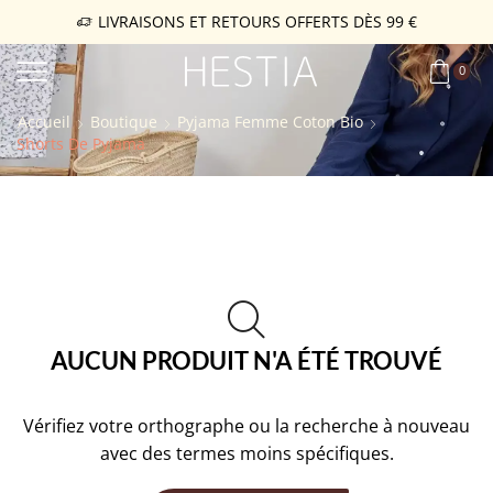
LIVRAISONS ET RETOURS OFFERTS DÈS 99 €
0
Accueil
Boutique
Pyjama Femme Coton Bio
Shorts De Pyjama
AUCUN PRODUIT N'A ÉTÉ TROUVÉ
Vérifiez votre orthographe ou la recherche à nouveau
avec des termes moins spécifiques.